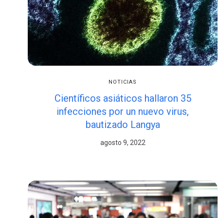
NOTICIAS
Científicos asiáticos hallaron 35
infecciones por un nuevo virus,
bautizado Langya
agosto 9, 2022