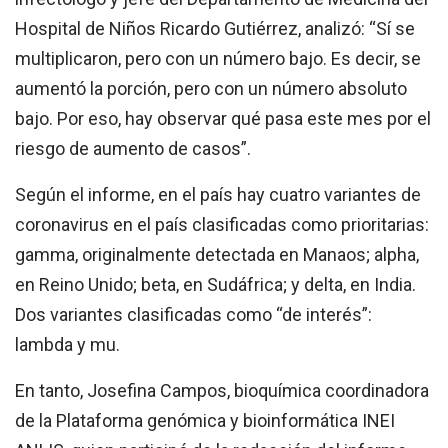
Hospital de Niños Ricardo Gutiérrez, analizó: “Sí se
multiplicaron, pero con un número bajo. Es decir, se
aumentó la porción, pero con un número absoluto
bajo. Por eso, hay observar qué pasa este mes por el
riesgo de aumento de casos”.
Según el informe, en el país hay cuatro variantes de
coronavirus en el país clasificadas como prioritarias:
gamma, originalmente detectada en Manaos; alpha,
en Reino Unido; beta, en Sudáfrica; y delta, en India.
Dos variantes clasificadas como “de interés”:
lambda y mu.
En tanto, Josefina Campos, bioquímica coordinadora
de la Plataforma genómica y bioinformática INEI