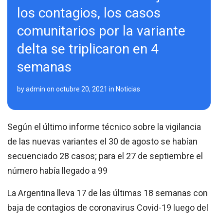
los contagios, los casos
comunitarios por la variante
delta se triplicaron en 4
semanas
by
admin
on
octubre 20, 2021
in
Noticias
Según el último informe técnico sobre la vigilancia
de las nuevas variantes el 30 de agosto se habían
secuenciado 28 casos; para el 27 de septiembre el
número había llegado a 99
La Argentina lleva 17 de las últimas 18 semanas con
baja de contagios de coronavirus Covid-19 luego del