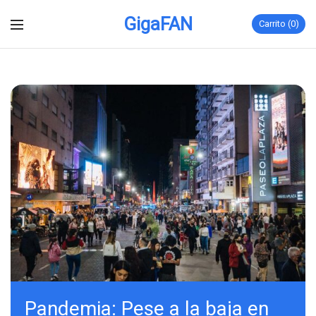
GigaFAN
Carrito
0
Pandemia: Pese a la baja en